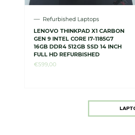
Refurbished Laptops
LENOVO THINKPAD X1 CARBON
GEN 9 INTEL CORE I7-1185G7
16GB DDR4 512GB SSD 14 INCH
FULL HD REFURBISHED
€
599,00
LAPT