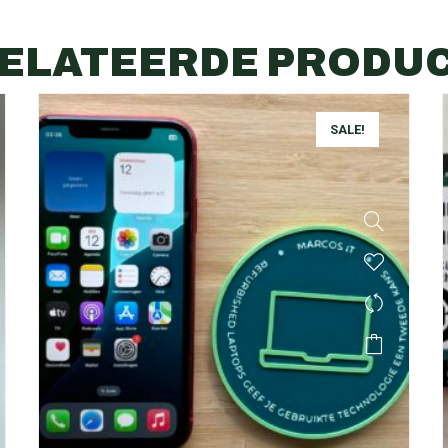
ELATEERDE PRODU
SALE!