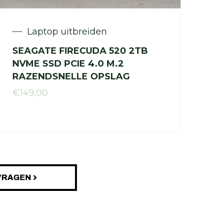
Laptop uitbreiden
SEAGATE FIRECUDA 520 2TB
NVME SSD PCIE 4.0 M.2
RAZENDSNELLE OPSLAG
€
149,00
VRAGEN