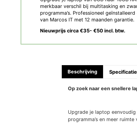
merkbaar verschil bij multitasking en zwa
programma’s. Professioneel geïnstalleer
van Marcos IT met 12 maanden garantie.
Nieuwprijs circa €35- €50 incl. btw.
Beschrijving
Specificati
Op zoek naar een snellere l
Upgrade je laptop eenvoudig 
programma’s en meer ruimte v