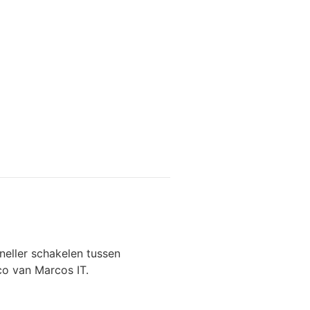
eller schakelen tussen
co van Marcos IT.