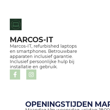
MARCOS-IT
Marcos-IT, refurbished laptops
en smartphones. Betrouwbare
apparaten inclusief garantie.
Inclusief persoonlijke hulp bij
installatie en gebruik.
OPENINGSTIJDEN MAR
Maandag t/m woensdag, vrijdag: 18:00