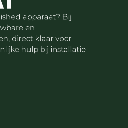
AT
ished apparaat? Bij
uwbare en
n, direct klaar voor
lijke hulp bij installatie