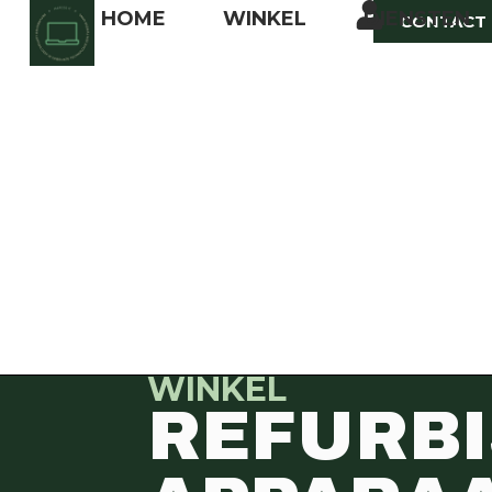
HOME
WINKEL
DIENSTEN
CONTACT
WINKEL
REFURB