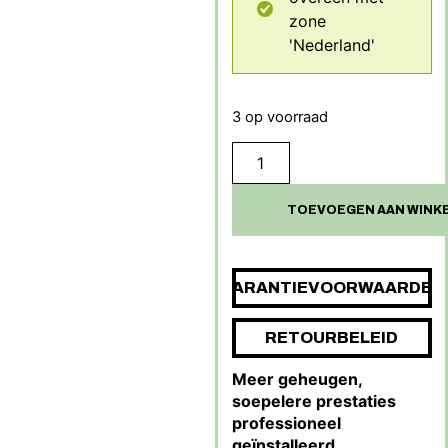
zone
'Nederland'
3 op voorraad
TOEVOEGEN AAN WINK
GARANTIEVOORWAARDEN
RETOURBELEID
Meer geheugen,
soepelere prestaties
professioneel
geïnstalleerd