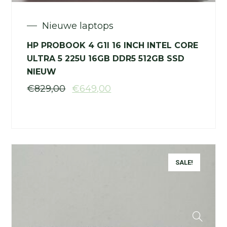
Nieuwe laptops
HP PROBOOK 4 G1I 16 INCH INTEL CORE
ULTRA 5 225U 16GB DDR5 512GB SSD
NIEUW
€
829,00
€
649,00
SALE!