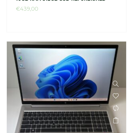
€
439,00