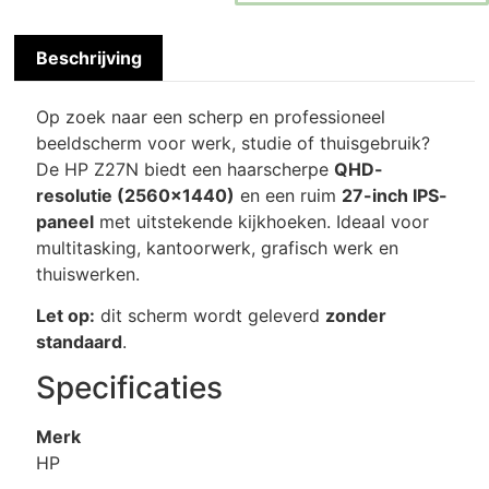
Beschrijving
Op zoek naar een scherp en professioneel
beeldscherm voor werk, studie of thuisgebruik?
De HP Z27N biedt een haarscherpe
QHD-
resolutie (2560×1440)
en een ruim
27-inch IPS-
paneel
met uitstekende kijkhoeken. Ideaal voor
multitasking, kantoorwerk, grafisch werk en
thuiswerken.
Let op:
dit scherm wordt geleverd
zonder
standaard
.
Specificaties
Merk
HP