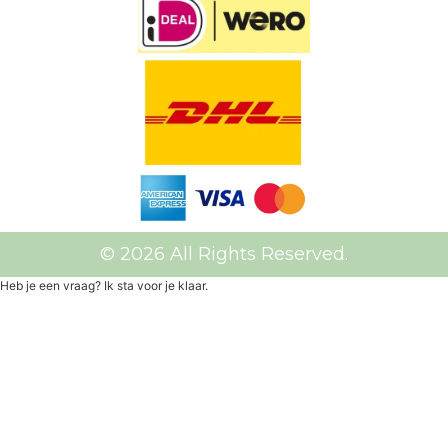
© 2026 All Rights Reserved.
Heb je een vraag? Ik sta voor je klaar.