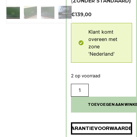
(ZONDER STANDAARD)
€
139,00
Klant komt
overeen met
zone
'Nederland'
2 op voorraad
TOEVOEGEN AAN WINK
GARANTIEVOORWAARDEN