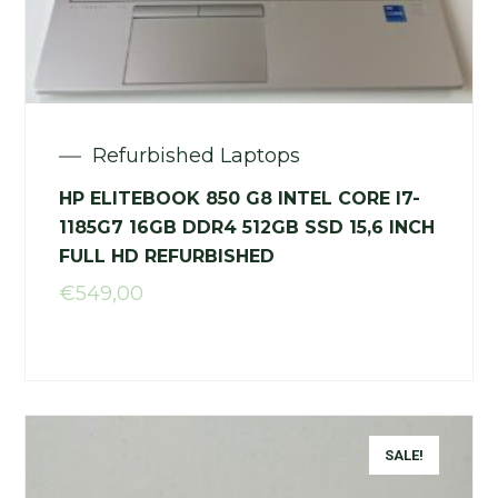
Refurbished Laptops
HP ELITEBOOK 850 G8 INTEL CORE I7-
1185G7 16GB DDR4 512GB SSD 15,6 INCH
FULL HD REFURBISHED
€
549,00
SALE!