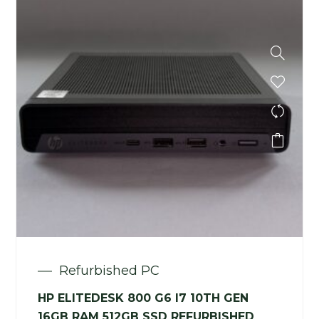
Refurbished PC
HP ELITEDESK 800 G6 I7 10TH GEN
16GB RAM 512GB SSD REFURBISHED