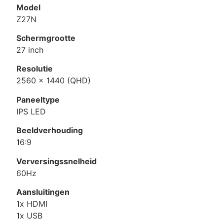
Model
Z27N
Schermgrootte
27 inch
Resolutie
2560 × 1440 (QHD)
Paneeltype
IPS LED
Beeldverhouding
16:9
Verversingssnelheid
60Hz
Aansluitingen
1x HDMI
1x USB