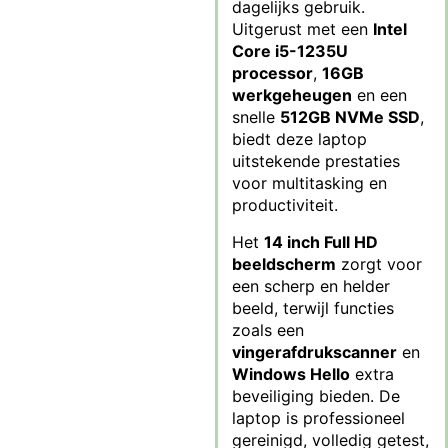
dagelijks gebruik.
Uitgerust met een
Intel
Core i5-1235U
processor
,
16GB
werkgeheugen
en een
snelle
512GB NVMe SSD
,
biedt deze laptop
uitstekende prestaties
voor multitasking en
productiviteit.
Het
14 inch Full HD
beeldscherm
zorgt voor
een scherp en helder
beeld, terwijl functies
zoals een
vingerafdrukscanner
en
Windows Hello
extra
beveiliging bieden. De
laptop is professioneel
gereinigd, volledig getest,