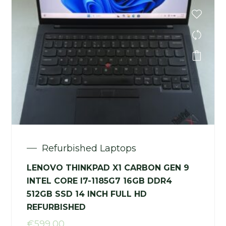
Refurbished Laptops
LENOVO THINKPAD X1 CARBON GEN 9
INTEL CORE I7-1185G7 16GB DDR4
512GB SSD 14 INCH FULL HD
REFURBISHED
€
599,00