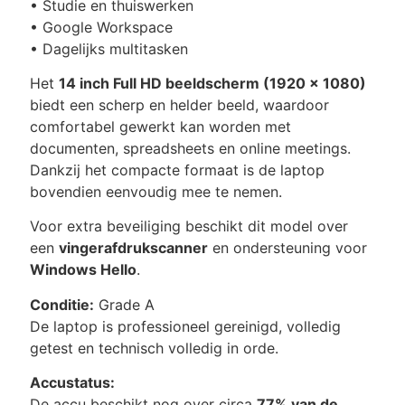
• Studie en thuiswerken
• Google Workspace
• Dagelijks multitasken
Het
14 inch Full HD beeldscherm (1920 x 1080)
biedt een scherp en helder beeld, waardoor
comfortabel gewerkt kan worden met
documenten, spreadsheets en online meetings.
Dankzij het compacte formaat is de laptop
bovendien eenvoudig mee te nemen.
Voor extra beveiliging beschikt dit model over
een
vingerafdrukscanner
en ondersteuning voor
Windows Hello
.
Conditie:
Grade A
De laptop is professioneel gereinigd, volledig
getest en technisch volledig in orde.
Accustatus:
De accu beschikt nog over circa
77% van de