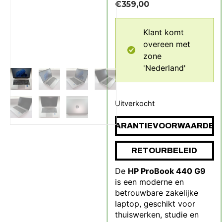
€
359,00
Klant komt
overeen met
zone
'Nederland'
Uitverkocht
GARANTIEVOORWAARDEN
RETOURBELEID
De
HP ProBook 440 G9
is een moderne en
betrouwbare zakelijke
laptop, geschikt voor
thuiswerken, studie en