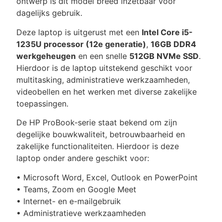
ontwerp is dit model breed inzetbaar voor
dagelijks gebruik.
Deze laptop is uitgerust met een
Intel Core i5-
1235U processor (12e generatie)
,
16GB DDR4
werkgeheugen
en een snelle
512GB NVMe SSD
.
Hierdoor is de laptop uitstekend geschikt voor
multitasking, administratieve werkzaamheden,
videobellen en het werken met diverse zakelijke
toepassingen.
De HP ProBook-serie staat bekend om zijn
degelijke bouwkwaliteit, betrouwbaarheid en
zakelijke functionaliteiten. Hierdoor is deze
laptop onder andere geschikt voor:
• Microsoft Word, Excel, Outlook en PowerPoint
• Teams, Zoom en Google Meet
• Internet- en e-mailgebruik
• Administratieve werkzaamheden