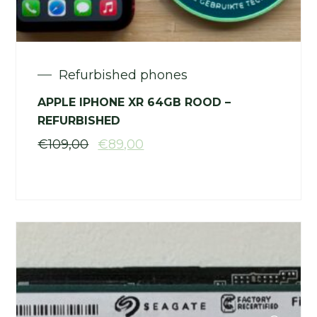
Refurbished phones
APPLE IPHONE XR 64GB ROOD –
REFURBISHED
€
109,00
€
89,00