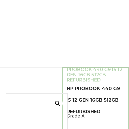
HOME
/
REFURBISHED
LAPTOPS
/ HP
PROBOOK 440 G9 I5 12
GEN 16GB 512GB
REFURBISHED
HP PROBOOK 440 G9
I5 12 GEN 16GB 512GB
REFURBISHED
Grade A