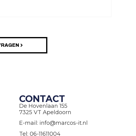
VRAGEN
CONTACT
De Hovenlaan 155
7325 VT Apeldoorn
E-mail: info@marcos-it.nl
Tel: 06-11611004