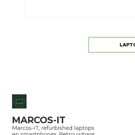
LAPT
MARCOS-IT
Marcos-IT, refurbished laptops
en smartphones. Betrouwbare