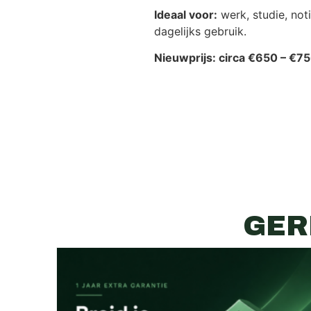
Ideaal voor:
werk, studie, noti
dagelijks gebruik.
Nieuwprijs: circa €650 – €75
GER