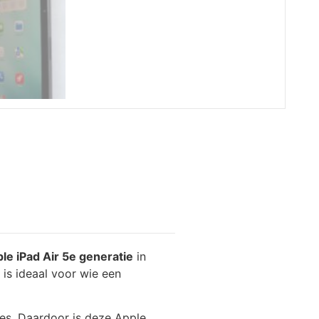
le iPad Air 5e generatie
in
 is ideaal voor wie een
ies. Daardoor is deze Apple