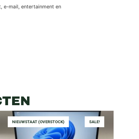
t, e-mail, entertainment en
CTEN
NIEUWSTAAT (OVERSTOCK)
SALE!