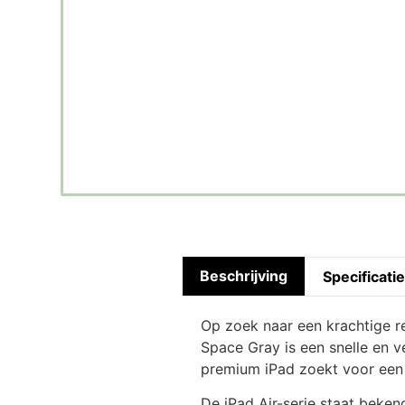
Beschrijving
Specificati
Op zoek naar een krachtige r
Space Gray is een snelle en v
premium iPad zoekt voor een 
De iPad Air-serie staat beken