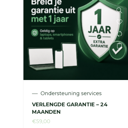
Ondersteuning services
VERLENGDE GARANTIE – 24
MAANDEN
€
59,00