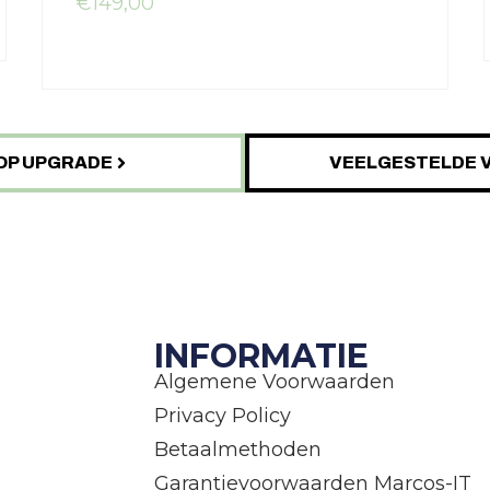
€
149,00
OP UPGRADE
VEELGESTELDE 
INFORMATIE
Algemene Voorwaarden
Privacy Policy
Betaalmethoden
Garantievoorwaarden Marcos-IT