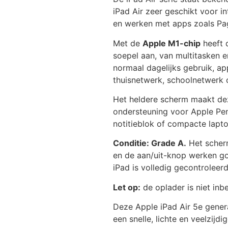
iPad Air zeer geschikt voor in
en werken met apps zoals Pag
Met de
Apple M1-chip
heeft 
soepel aan, van multitasken 
normaal dagelijks gebruik, ap
thuisnetwerk, schoolnetwerk 
Het heldere scherm maakt dez
ondersteuning voor Apple Pen
notitieblok of compacte lapt
Conditie: Grade A.
Het scherm
en de aan/uit-knop werken go
iPad is volledig gecontroleer
Let op:
de oplader is niet inb
Deze Apple iPad Air 5e gener
een snelle, lichte en veelzijd