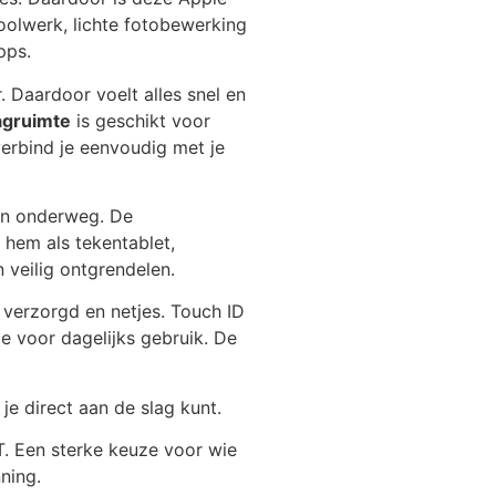
choolwerk, lichte fotobewerking
pps.
 Daardoor voelt alles snel en
gruimte
is geschikt voor
verbind je eenvoudig met je
ken onderweg. De
 hem als tekentablet,
 veilig ontgrendelen.
 verzorgd en netjes. Touch ID
 voor dagelijks gebruik. De
je direct aan de slag kunt.
. Een sterke keuze voor wie
ning.