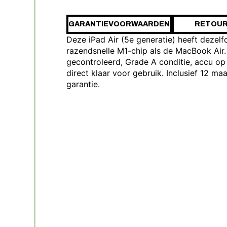
GARANTIEVOORWAARDEN
RETOUR
Deze iPad Air (5e generatie) heeft dezelf
razendsnelle M1-chip als de MacBook Air.
gecontroleerd, Grade A conditie, accu o
direct klaar voor gebruik. Inclusief 12 ma
garantie.