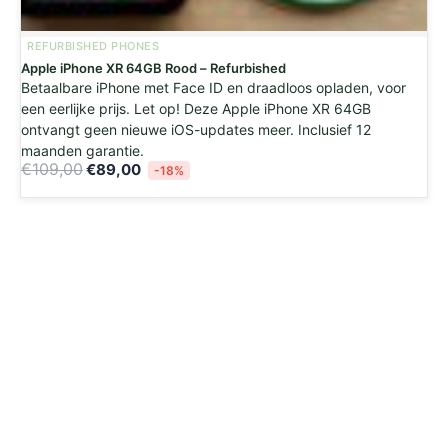
REFURBISHED PHONES
Apple iPhone XR 64GB Rood – Refurbished
Betaalbare iPhone met Face ID en draadloos opladen, voor
een eerlijke prijs. Let op! Deze Apple iPhone XR 64GB
ontvangt geen nieuwe iOS-updates meer. Inclusief 12
maanden garantie.
€
109,00
€
89,00
-18%