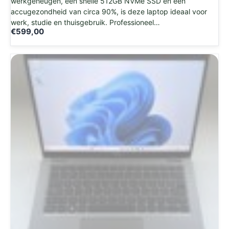
werkgeheugen, een snelle 512GB NVMe SSD en een
accugezondheid van circa 90%, is deze laptop ideaal voor
werk, studie en thuisgebruik. Professioneel…
€
599,00