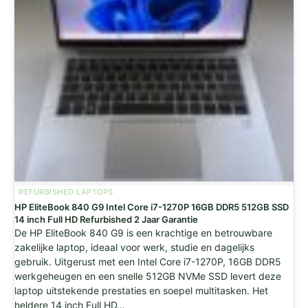
REFURBISHED LAPTOPS
HP EliteBook 840 G9 Intel Core i7-1270P 16GB DDR5 512GB SSD
14 inch Full HD Refurbished 2 Jaar Garantie
De HP EliteBook 840 G9 is een krachtige en betrouwbare
zakelijke laptop, ideaal voor werk, studie en dagelijks
gebruik. Uitgerust met een Intel Core i7-1270P, 16GB DDR5
werkgeheugen en een snelle 512GB NVMe SSD levert deze
laptop uitstekende prestaties en soepel multitasken. Het
heldere 14 inch Full HD…