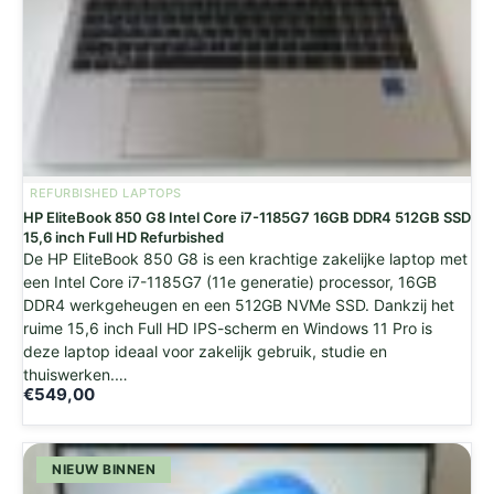
REFURBISHED LAPTOPS
HP EliteBook 850 G8 Intel Core i7-1185G7 16GB DDR4 512GB SSD
15,6 inch Full HD Refurbished
De HP EliteBook 850 G8 is een krachtige zakelijke laptop met
een Intel Core i7-1185G7 (11e generatie) processor, 16GB
DDR4 werkgeheugen en een 512GB NVMe SSD. Dankzij het
ruime 15,6 inch Full HD IPS-scherm en Windows 11 Pro is
deze laptop ideaal voor zakelijk gebruik, studie en
thuiswerken.…
€
549,00
NIEUW BINNEN